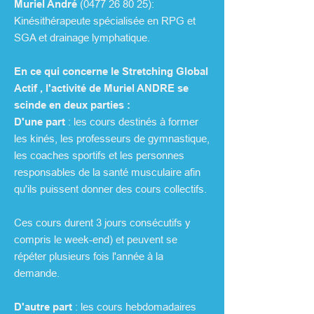
Muriel André
(
0477 26 80 25
):
Kinésithérapeute spécialisée en RPG et
SGA et drainage lymphatique.
En ce qui concerne le Stretching Global
Actif , l'activité de Muriel ANDRE se
scinde en deux parties :
D'une part
: les cours destinés à former
les kinés, les professeurs de gymnastique,
les coaches sportifs et les personnes
responsables de la santé musculaire afin
qu'ils puissent donner des cours collectifs.
Ces cours durent 3 jours consécutifs y
compris le week-end) et peuvent se
répéter plusieurs fois l'année à la
demande.
D'autre part
: les cours hebdomadaires