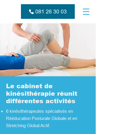
081 26 30 03
Le cabinet de
kinésithérapie réunit
différentes activités
6 kinésithérapeutes spécialisés en
Rééducation Posturale Globale et en
Stretching Global Actif.