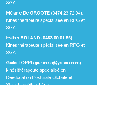
SGA
Mélanie De GROOTE
(
0474 23 72 94
)
:
Kinésithérapeute spécialisée en RPG et
SGA
Esther
BOLAND (
0483 00 01 56
)
:
Kinésithérapeute spécialisée en RPG et
SGA
Giulia LOPPI
(
giukinelia@yahoo.com
)
:
kinésithérapeute spécialisé en
Rééducation Posturale Globale et
Stretching Global Actif
André Muriel
Contactez-nous